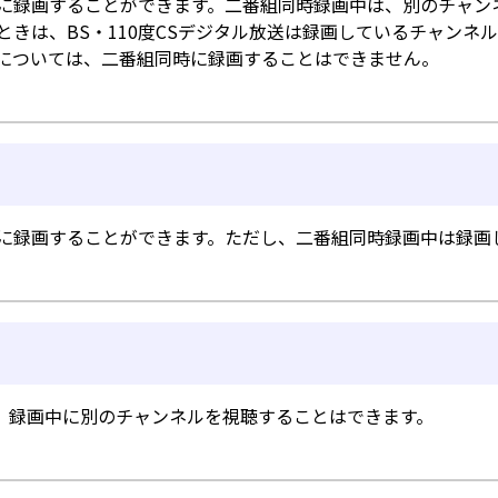
同時に録画することができます。二番組同時録画中は、別のチャ
るときは、BS・110度CSデジタル放送は録画しているチャン
組については、二番組同時に録画することはできません。
同時に録画することができます。ただし、二番組同時録画中は録
。録画中に別のチャンネルを視聴することはできます。