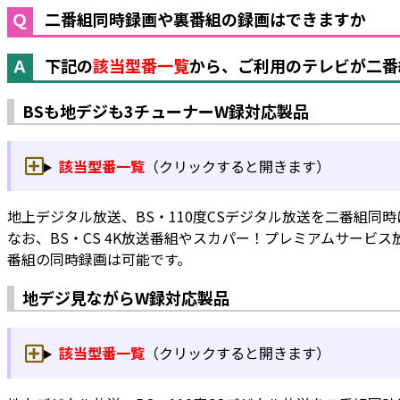
二番組同時録画や裏番組の録画はできますか
下記の
該当型番一覧
から、ご利用のテレビが二番
BSも地デジも3チューナーW録対応製品
該当型番一覧
（クリックすると開きます）
地上デジタル放送、BS・110度CSデジタル放送を二番組
なお、BS・CS 4K放送番組やスカパー！プレミアムサービ
番組の同時録画は可能です。
地デジ見ながらW録対応製品
該当型番一覧
（クリックすると開きます）