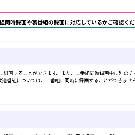
組同時録画や裏番組の録画に対応しているかご確認くだ
同時に録画することができます。また、二番組同時録画中に別の
ス放送番組については、二番組に同時に録画することができません