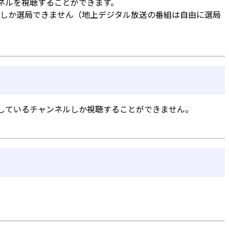
ンネルを視聴することができます。
ネルしか選局できません（地上デジタル放送の番組は自由に選局
画しているチャンネルしか視聴することができません。