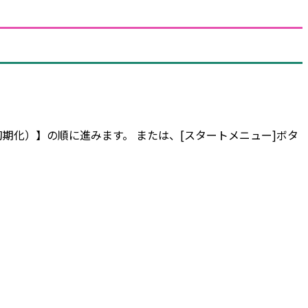
期化）】の順に進みます。 または、[スタートメニュー]ボタ