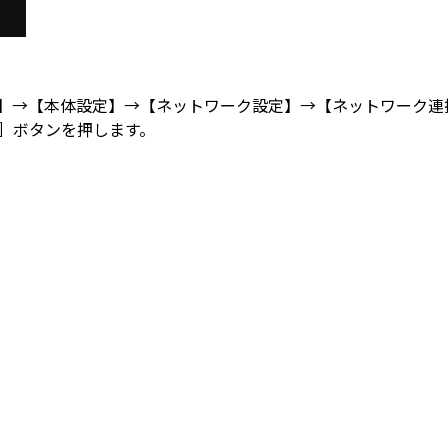
定】→【本体設定】→【ネットワーク設定】→【ネットワーク連
定］ボタンを押します。