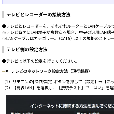
テレビとレコーダーの接続方法
●テレビとレコーダーを、それぞれルーターとLANケーブル
※テレビ背面にLAN端子が複数ある場合、中央の汎用LAN端
※LANケーブルはカテゴリー5（CAT5）以上の規格のスト
テレビ側の設定方法
●テレビで以下の設定を行ってください。
テレビのネットワーク設定方法（現行製品）
（1）リモコンの[操作/設定]ボタンを押して【設定】→【
（2）【有線LAN】を選択し、【接続テスト】で「はい」を