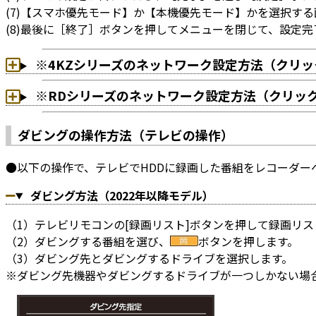
(7)【スマホ優先モード】か【本機優先モード】かを選択す
(8)最後に［終了］ボタンを押してメニューを閉じて、設定完
※4KZシリーズのネットワーク設定方法（クリ
※RDシリーズのネットワーク設定方法（クリッ
ダビングの操作方法（テレビの操作）
●以下の操作で、テレビでHDDに録画した番組をレコーダー
ダビング方法（2022年以降モデル）
（1）テレビリモコンの[録画リスト]ボタンを押して録画リ
（2）ダビングする番組を選び、
ボタンを押します。
（3）ダビング先とダビングするドライブを選択します。
※ダビング先機器やダビングするドライブが一つしかない場