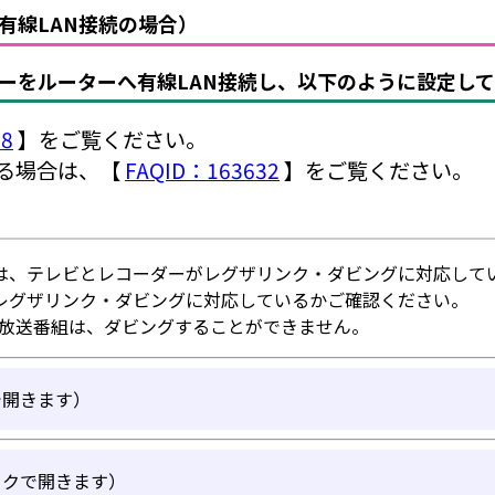
有線LAN接続の場合）
ーをルーターへ有線LAN接続し、以下のように設定して
58
】をご覧ください。
する場合は、【
FAQID：163632
】をご覧ください。
は、テレビとレコーダーがレグザリンク・ダビングに対応して
レグザリンク・ダビングに対応しているかご確認ください。
4K放送番組は、ダビングすることができません。
で開きます）
ックで開きます）