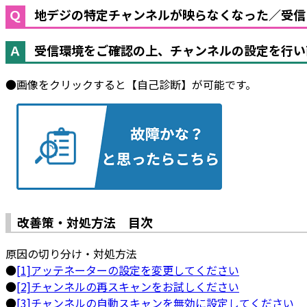
地デジの特定チャンネルが映らなくなった／受信
受信環境をご確認の上、チャンネルの設定を行い
●画像をクリックすると【自己診断】が可能です。
改善策・対処方法 目次
原因の切り分け・対処方法
●
[1]アッテネーターの設定を変更してください
●
[2]チャンネルの再スキャンをお試しください
●
[3]チャンネルの自動スキャンを無効に設定してください