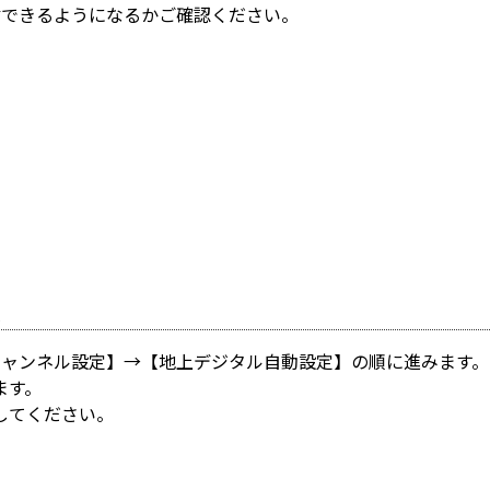
信できるようになるかご確認ください。
い
チャンネル設定】→【地上デジタル自動設定】の順に進みます。
ます。
してください。