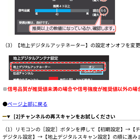
（3）【地上デジタルアッテネーター】の設定オンオフを変
※
信号品質が推奨値未満の場合や信号強度が推奨値以外の場
●
ページ上部に戻る
[2]チャンネルの再スキャンをお試しください
（1）リモコンの［設定］ボタンを押して【初期設定】→【
デジタル設定】→【地上デジタルスキャン設定】の順に進み