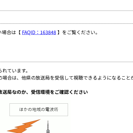
い場合は【
FAQID：163848
】をご覧ください。
られています。
の場合は、他県の放送局を受信して視聴できるようになることが
放送局なのか、受信環境をご確認ください