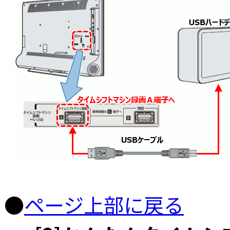
●
ページ上部に戻る