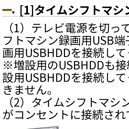
[1]タイムシフトマシ
（1）テレビ電源を切っ
フトマシン録画用USB端
画用USBHDDを接続し
※増設用のUSBHDDも
設用USBHDDを接続し
きません。
（2）タイムシフトマシン
がコンセントに接続され