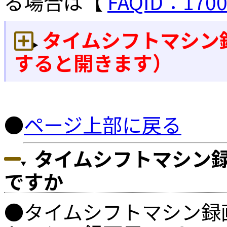
る場合は【
FAQID：1700
タイムシフトマシン
すると開きます）
●
ページ上部に戻る
タイムシフトマシン録
ですか
●タイムシフトマシン録