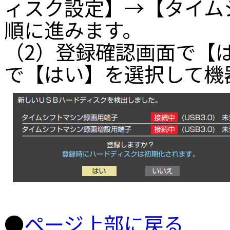
ィスク設定】→【タイム
順に進みます。
（2）登録確認画面で【
で【はい】を選択して機
●
ページ上部に戻る