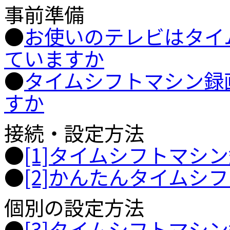
事前準備
●
お使いのテレビはタイ
ていますか
●
タイムシフトマシン録画
すか
接続・設定方法
●
[1]タイムシフトマシ
●
[2]かんたんタイムシ
個別の設定方法
●
[3]タイムシフトマシ