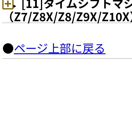
[11]タイムシフトマ
（Z7/Z8X/Z8/Z9X/Z10
●
ページ上部に戻る