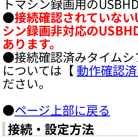
トマシン録画用のUSBH
●
接続確認されていないU
シン録画非対応のUSBH
あります。
●接続確認済みタイムシフ
については【
動作確認済
ださい。
●
ページ上部に戻る
接続・設定方法