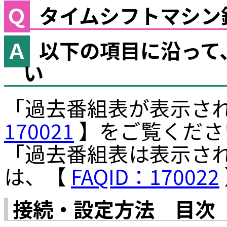
タイムシフトマシン
以下の項目に沿って
い
「過去番組表が表示さ
170021
】をご覧くださ
「過去番組表は表示さ
は、【
FAQID：170022
接続・設定方法 目次