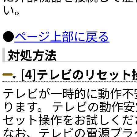
い。
●
ページ上部に戻る
対処方法
[4]テレビのリセッ
テレビが一時的に動作不
ります。 テレビの動作
セット操作をお試しくだ
なお、テレビの電源プラ