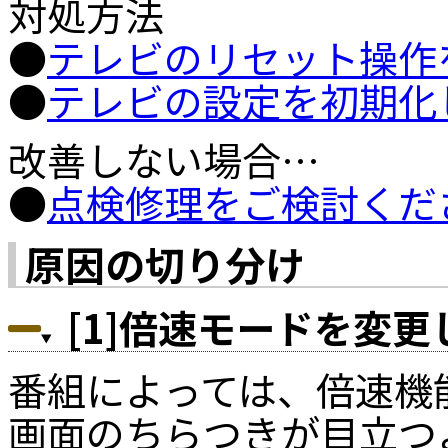
対処方法
●
テレビのリセット操作
●
テレビの設定を初期化
改善しない場合…
●
点検修理をご検討くだ
原因の切り分け
[1]倍速モードを変
番組によっては、倍速機
画面のちらつきが目立つ