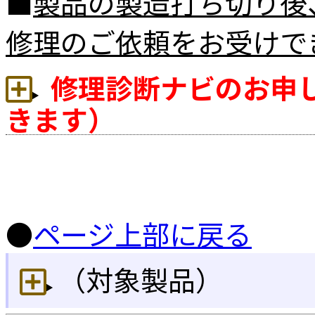
■
製品の製造打ち切り後
修理のご依頼をお受けで
修理診断ナビのお申
きます）
●
ページ上部に戻る
（対象製品）