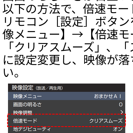
以下の方法で、倍速モー
リモコン［設定］ボタン
像メニュー】→【倍速モ
「クリアスムーズ」、「
に設定変更し、映像が落
い。