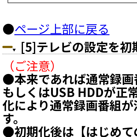
●
ページ上部に戻る
[5]テレビの設定を
（ご注意）
●本来であれば通常録画
もしくはUSB HDDが
化により通常録画番組が
す。
●初期化後は【はじめて