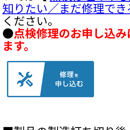
知りたい／まだ修理でき
ください。
●
点検修理のお申し込み
ます。