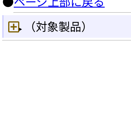
●
ページ上部に戻る
（対象製品）