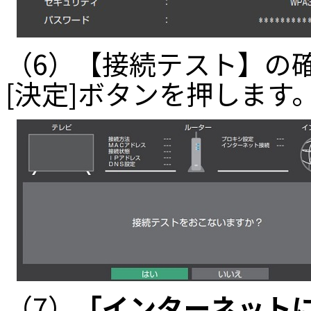
（6）【接続テスト】の
[決定]ボタンを押します
（7）
「インターネット