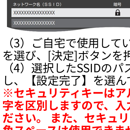
（3）ご自宅で使用してい
を選び、[決定]ボタンを
（4）選択したSSIDの
し、【設定完了】を選ん
※セキュリティキーはア
字を区別しますので、入
ださい。 また、セキュ
角スペースは使用できま