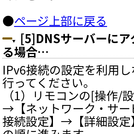
●
ページ上部に戻る
[5]DNSサーバーに
る場合…
IPv6接続の設定を利用
行ってください。
（1）リモコンの[操作/
→【ネットワーク・サー
接続設定】→【詳細設定】
の順に進みます。