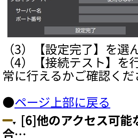
（3）【設定完了】を選ん
（4）【接続テスト】を
常に行えるかご確認くだ
●
ページ上部に戻る
[6]他のアクセス可能
合…