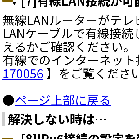
[7]有線LAN接続が
無線LANルーターがテ
LANケーブルで有線接
えるかご確認ください。
有線でのインターネット
170056
】をご覧くださ
●
ページ上部に戻る
解決しない時は…
[8]IPv6接続の設