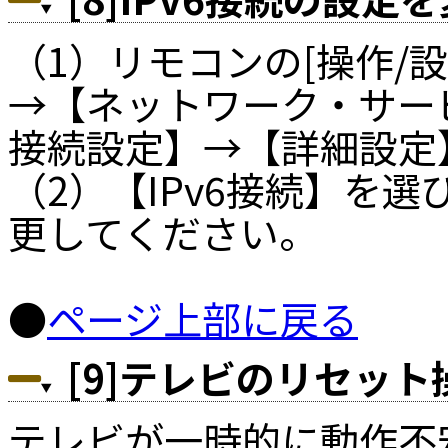
（1）リモコンの[操作/
→【ネットワーク・サー
接続設定】→【詳細設定
（2）【IPv6接続】を
更してください。
●
ページ上部に戻る
[9]テレビのリセッ
テレビが一時的に動作不