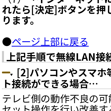
れたら[決定]ボタンを押
ります。
●
ページ上部に戻る
上記手順で無線LAN接
[2]パソコンやスマ
ト接続ができる場合…
テレビ側の動作不良の可
セット操作を行い改善す