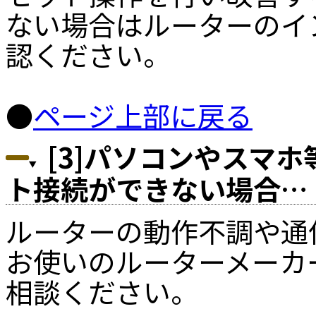
ない場合はルーターのイ
認ください。
●
ページ上部に戻る
[3]パソコンやスマ
ト接続ができない場合…
ルーターの動作不調や通
お使いのルーターメーカ
相談ください。