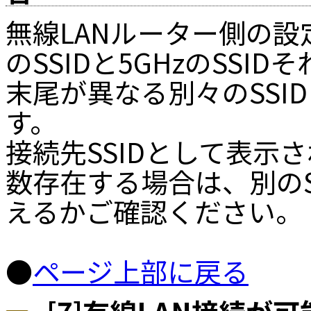
無線LANルーター側の設定
のSSIDと5GHzのSS
末尾が異なる別々のSSI
す。
接続先SSIDとして表示さ
数存在する場合は、別のSS
えるかご確認ください。
●
ページ上部に戻る