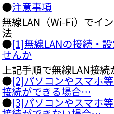
●
注意事項
無線LAN（Wi-Fi）で
法
●
[1]無線LANの接続
せんか
上記手順で無線LAN接
●
[2]パソコンやスマホ
接続ができる場合…
●
[3]パソコンやスマホ
接続ができない場合…