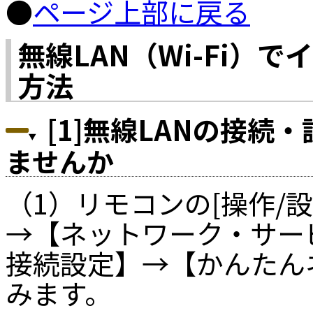
●
ページ上部に戻る
無線LAN（Wi-Fi）
方法
[1]無線LANの接続
ませんか
（1）リモコンの[操作/
→【ネットワーク・サー
接続設定】→【かんたん
みます。