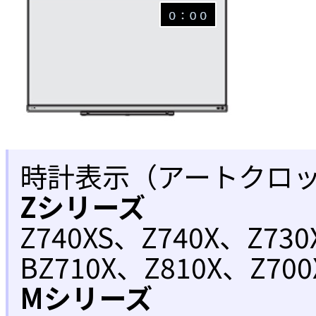
時計表示（アートクロ
Zシリーズ
Z740XS、Z740X、Z73
BZ710X、Z810X、Z70
Mシリーズ