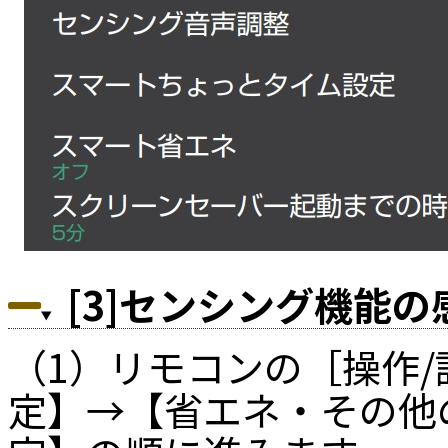
[3]センシング機能
（1）リモコンの［操作
定】→【省エネ・その他