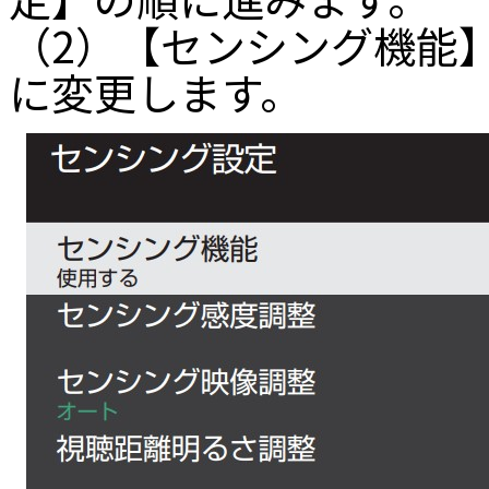
（2）【センシング機能
に変更します。