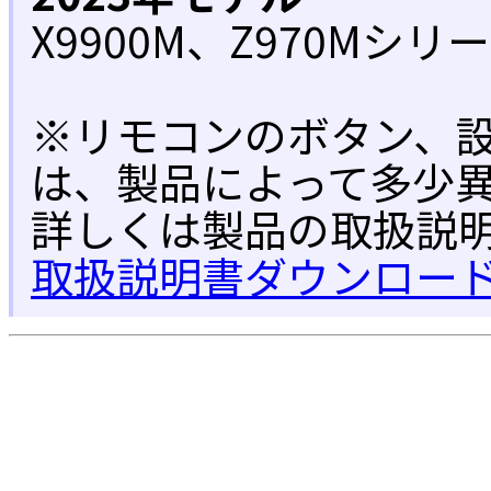
X9900M、Z970Mシリ
※リモコンのボタン、
は、製品によって多少
詳しくは製品の取扱説
取扱説明書ダウンロー