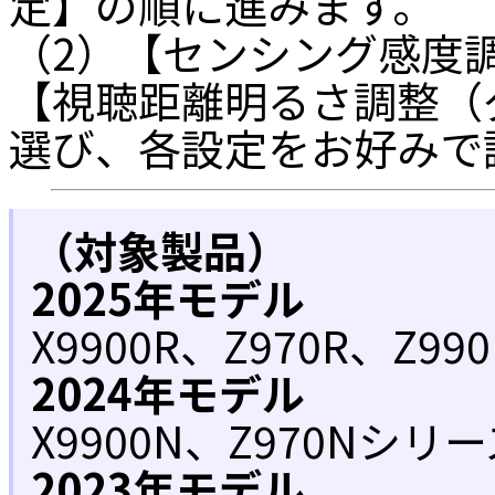
定】の順に進みます。
（2）【センシング感度
【視聴距離明るさ調整（
選び、各設定をお好みで
（対象製品）
2025年モデル
X9900R、Z970R、Z9
2024年モデル
X9900N、Z970Nシリ
2023年モデル