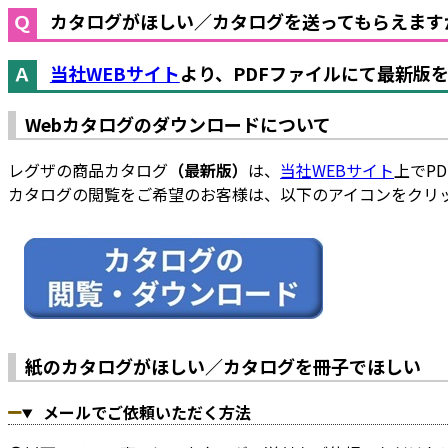
カタログがほしい／カタログを送ってもらえます
当社WEBサイト
より、PDFファイルにて最新版
Webカタログのダウンロードについて
レグザの商品カタログ
（最新版）
は、
当社WEBサイト
上でP
カタログの閲覧をご希望のお客様は、以下のアイコンをクリ
紙のカタログがほしい／カタログを冊子でほしい
メールでご依頼いただく方法