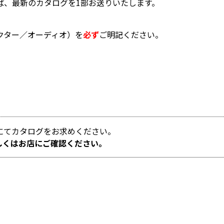
ば、最新のカタログを1部お送りいたします。
クター／オーディオ）を
必ず
ご明記ください。
にてカタログをお求めください。
しくはお店にご確認ください。