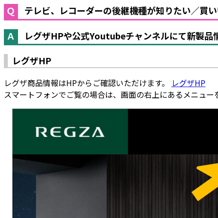
テレビ、レコーダーの後継機種が知りたい／買い
レグザHPや公式Youtubeチャンネルにて新
レグザHP
レグザ商品情報はHPからご確認いただけます。
レグザHP
スマートフォンでご覧の場合は、画面の右上にあるメニュー