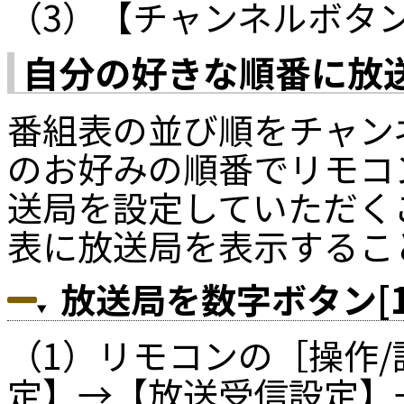
（3）【チャンネルボタ
自分の好きな順番に放
番組表の並び順をチャン
のお好みの順番でリモコンの
送局を設定していただく
表に放送局を表示するこ
放送局を数字ボタン[1
（1）リモコンの［操作
定】→【放送受信設定】