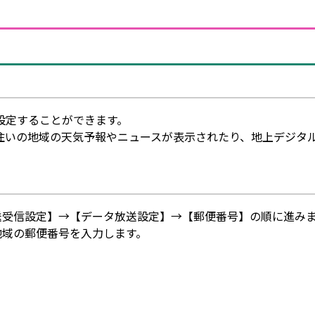
設定することができます。
住いの地域の天気予報やニュースが表示されたり、地上デジタ
放送受信設定】→【データ放送設定】→【郵便番号】の順に進み
の地域の郵便番号を入力します。