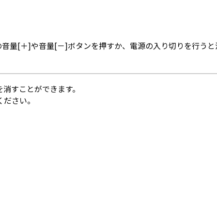
音量[＋]や音量[－]ボタンを押すか、電源の入り切りを行う
を消すことができます。
ください。