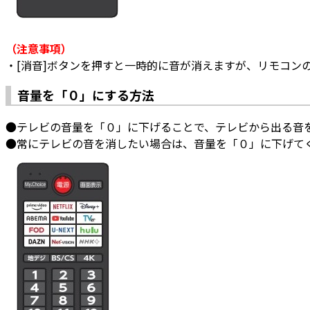
（注意事項）
・[消音]ボタンを押すと一時的に音が消えますが、リモコンの
音量を「０」にする方法
●テレビの音量を「０」に下げることで、テレビから出る音
●常にテレビの音を消したい場合は、音量を「０」に下げて