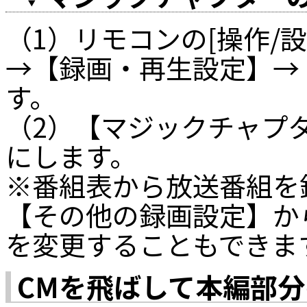
（1）リモコンの[操作/
→【録画・再生設定】→
す。
（2）【マジックチャプ
にします。
※番組表から放送番組を
【その他の録画設定】か
を変更することもできま
CMを飛ばして本編部