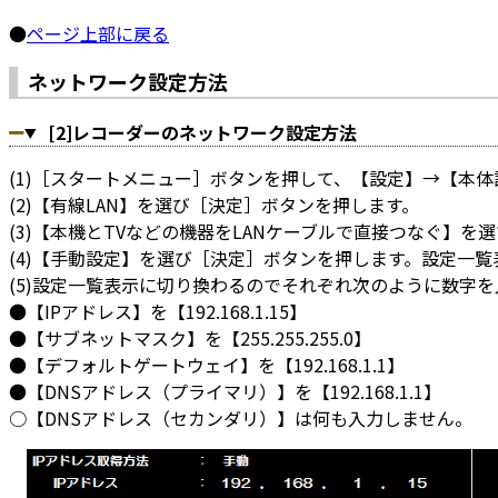
●
ページ上部に戻る
ネットワーク設定方法
[2]レコーダーのネットワーク設定方法
(1)［スタートメニュー］ボタンを押して、【設定】→【本
(2)【有線LAN】を選び［決定］ボタンを押します。
(3)【本機とTVなどの機器をLANケーブルで直接つなぐ】を
(4)【手動設定】を選び［決定］ボタンを押します。設定一
(5)設定一覧表示に切り換わるのでそれぞれ次のように数字を
●【IPアドレス】を【192.168.1.15】
●【サブネットマスク】を【255.255.255.0】
●【デフォルトゲートウェイ】を【192.168.1.1】
●【DNSアドレス（プライマリ）】を【192.168.1.1】
○【DNSアドレス（セカンダリ）】は何も入力しません。