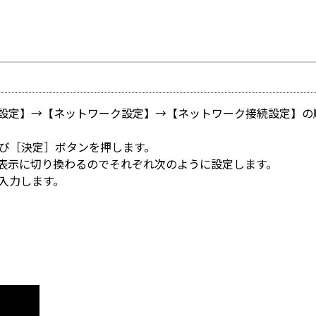
体設定】→【ネットワーク設定】→【ネットワーク接続設定】の
選び［決定］ボタンを押します。
覧表示に切り換わるのでそれぞれ次のように設定します。
入力します。