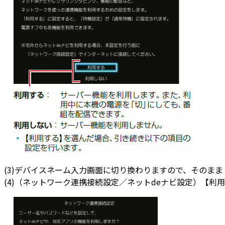
(3)デバイスネーム入力画面に切り換わりますので、そのま
(4)（ネットワーク連携接続設定／ネットdeナビ設定）【利