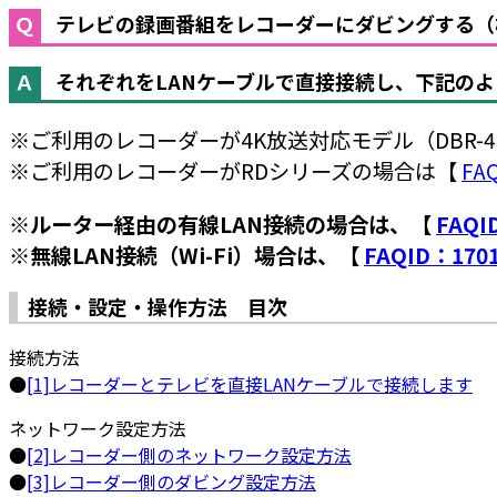
テレビの録画番組をレコーダーにダビングする（
それぞれをLANケーブルで直接接続し、下記の
※ご利用のレコーダーが4K放送対応モデル（DBR-4KZ
※ご利用のレコーダーがRDシリーズの場合は【
FA
※ルーター経由の有線LAN接続の場合は、【
FAQI
※無線LAN接続（Wi-Fi）場合は、【
FAQID：170
接続・設定・操作方法 目次
接続方法
●
[1]レコーダーとテレビを直接LANケーブルで接続します
ネットワーク設定方法
●
[2]レコーダー側のネットワーク設定方法
●
[3]レコーダー側のダビング設定方法