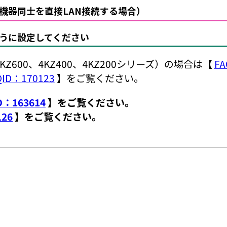
機器同士を直接LAN接続する場合）
ように設定してください
600、4KZ400、4KZ200シリーズ）の場合は【
FA
QID：170123
】をご覧ください。
D：163614
】をご覧ください。
126
】をご覧ください。