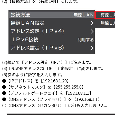
(2)【接続方法】を【有線LAN】にします。
(3)続いて【アドレス設定（IPv4）】に進みます。
(4)上部のIPアドレス項目を「手動設定」に変更します。
(5)次のように数字を入力します。
●【IPアドレス】を【192.168.1.20】
●【サブネットマスク】を【255.255.255.0】
●【デフォルトゲートウェイ】を【192.168.1.1】
●【DNSアドレス（プライマリ）】を【192.168.1.1】
○【DNSアドレス（セカンダリ）】は何も入力しません。