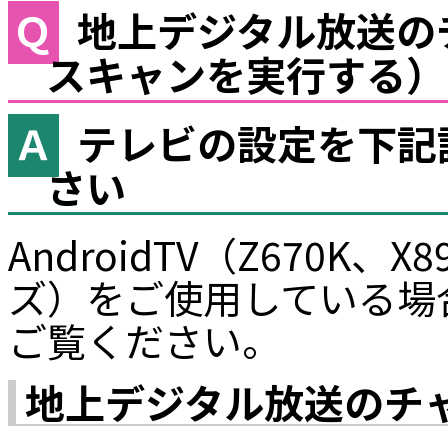
地上デジタル放送の
スキャンを実行する）
テレビの設定を下記
さい
AndroidTV（Z670K、X
ズ）をご使用している場
ご覧ください。
地上デジタル放送のチ