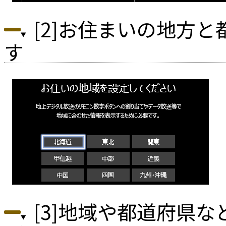
[2]お住まいの地方
す
[3]地域や都道府県