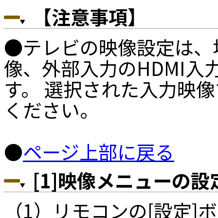
【注意事項】
●テレビの映像設定は、
像、外部入力のHDMI
す。 選択された入力映
ください。
●
ページ上部に戻る
[1]映像メニューの設
（1）リモコンの[設定]