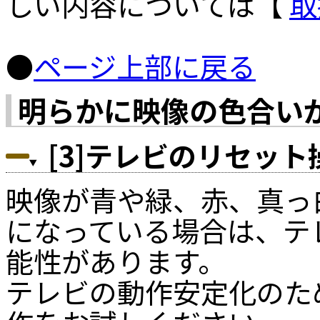
しい内容については【
取
●
ページ上部に戻る
明らかに映像の色合い
[3]テレビのリセッ
映像が青や緑、赤、真っ
になっている場合は、テ
能性があります。
テレビの動作安定化のた