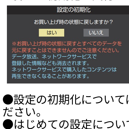
●設定の初期化について
ださい。
●はじめての設定につい