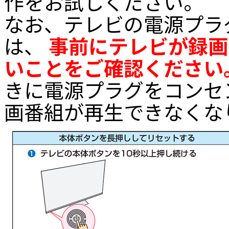
作をお試しください。
なお、テレビの電源プラ
は、
事前にテレビが録画
いことをご確認ください
きに電源プラグをコンセ
画番組が再生できなくな