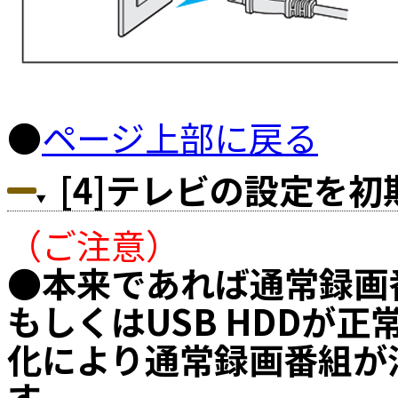
●
ページ上部に戻る
[4]テレビの設定を
（ご注意）
●本来であれば通常録画
もしくはUSB HDDが
化により通常録画番組が
す。