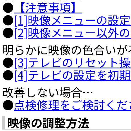
●
【注意事項】
●
[1]映像メニューの設
●
[2]映像メニュー以外
明らかに映像の色合いが
●
[3]テレビのリセット
●
[4]テレビの設定を初
改善しない場合…
●
点検修理をご検討くだ
映像の調整方法