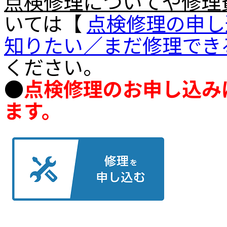
点検修理についてや修理
いては【
点検修理の申し
知りたい／まだ修理でき
ください。
●
点検修理のお申し込み
ます。