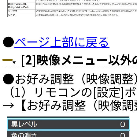
●
ページ上部に戻る
[2]映像メニュー以
●お好み調整（映像調整
（1）リモコンの[設定]
→【お好み調整（映像調