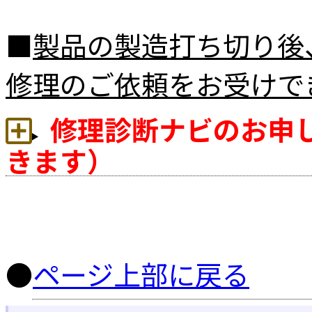
■
製品の製造打ち切り後
修理のご依頼をお受けで
修理診断ナビのお申
きます）
●
ページ上部に戻る