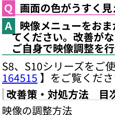
画面の色がうすく見
映像メニューをおま
てください。改善がな
ご自身で映像調整を行
S8、S10シリーズを
164515
】をご覧くださ
改善策・対処方法 目
映像の調整方法