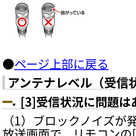
●
ページ上部に戻る
アンテナレベル（受信
[3]受信状況に問題
（1）ブロックノイズが
放送画面で、リモコンの