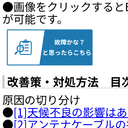
●画像をクリックするとB
が可能です。
改善策・対処方法 目
原因の切り分け
●
[1]天候不良の影響は
●
[2]アンテナケーブル