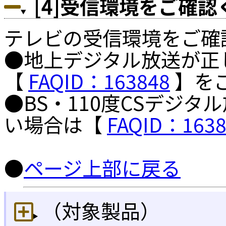
[4]受信環境をご確
テレビの受信環境をご確
●地上デジタル放送が正
【
FAQID：163848
】を
●BS・110度CSデジ
い場合は【
FAQID：1638
●
ページ上部に戻る
（対象製品）