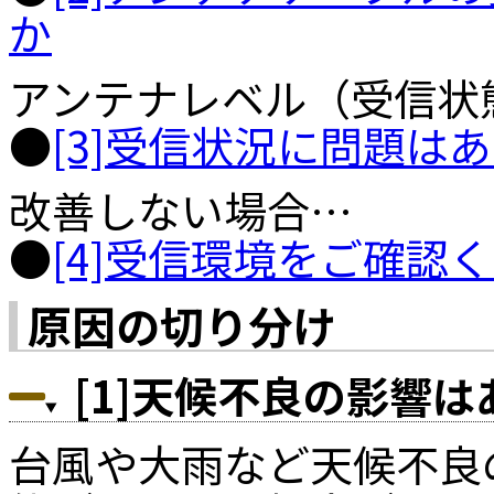
か
アンテナレベル（受信状
●
[3]受信状況に問題は
改善しない場合…
●
[4]受信環境をご確認
原因の切り分け
[1]天候不良の影響
台風や大雨など天候不良