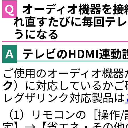
オーディオ機器を接
れ直すたびに毎回テレ
うになる
テレビのHDMI連動
ご使用のオーディオ機器が
ク
）に対応しているかご
レグザリンク対応製品は
（1）リモコンの［操作
定】→【省エネ・その他