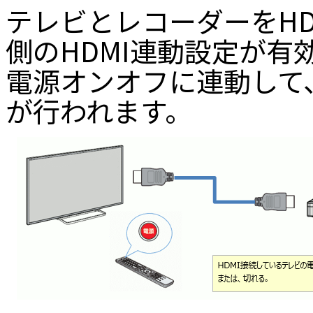
テレビとレコーダーをH
側のHDMI連動設定が
電源オンオフに連動して
が行われます。