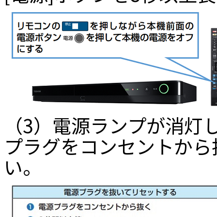
（3）電源ランプが消灯
プラグをコンセントから
い。