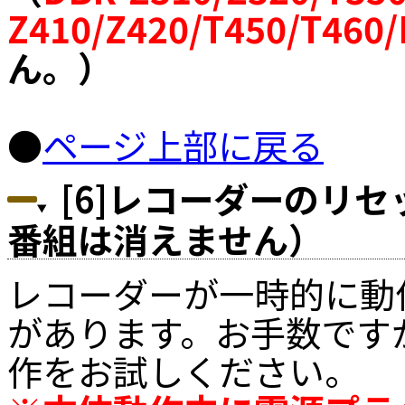
Z410/Z420/T450/T460
ん。）
●
ページ上部に戻る
[6]レコーダーのリ
番組は消えません）
レコーダーが一時的に動
があります。お手数です
作をお試しください。