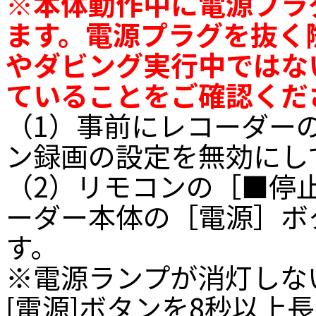
※本体動作中に電源プラ
ます。電源プラグを抜く
やダビング実行中ではな
ていることをご確認くだ
（1）事前にレコーダー
ン録画の設定を無効にし
（2）リモコンの［■停
ーダー本体の［電源］ボ
す。
※電源ランプが消灯しな
[電源]ボタンを8秒以上