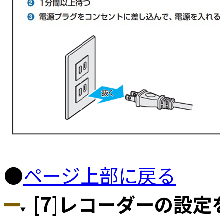
●
ページ上部に戻る
[7]レコーダーの設