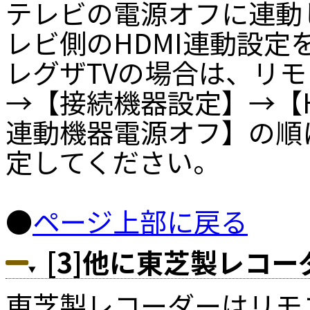
テレビの電源オフに連動
レビ側のHDMI連動設
レグザTVの場合は、リ
→【接続機器設定】→【
連動機器電源オフ】の順
定してください。
●
ページ上部に戻る
[3]他に東芝製レコ
東芝製レコーダーはリモ