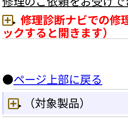
修理のご依頼をお受けで
修理診断ナビでの修
ックすると開きます）
●
ページ上部に戻る
（対象製品）