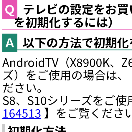
テレビの設定をお買
を初期化するには）
以下の方法で初期化
AndroidTV（X8900K、
ズ）をご使用の場合は、
ださい。
S8、S10シリーズをご
164513
】をご覧くださ
初期化方法