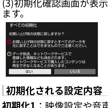
(3)初期化確認画面が表
ます。
初期化される設定内容
初期化1
：映像設定や音