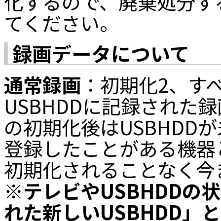
化するので、廃棄処分す
てください。
録画データについて
通常録画
：初期化2、す
USBHDDに記録された
の初期化後はUSBHDD
登録したことがある機器
初期化されることなく今
※テレビやUSBHDDの
れた新しいUSBHDD」