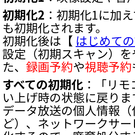
初期化2
：初期化1に加え
も初期化されます。
初期化後は【
はじめての
設定（初期スキャン）を
た、
録画予約
や
視聴予約
すべての初期化
：「リモ
い上げ時の状態に戻りま
データ放送の個人情報（
ど）、ネットワークサー