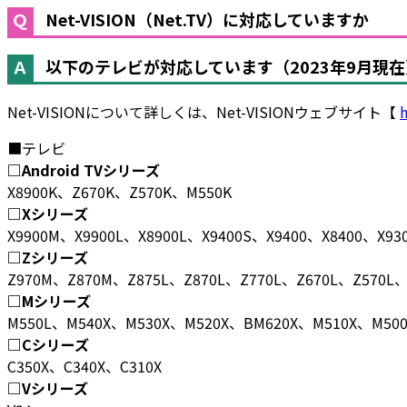
Net-VISION（Net.TV）に対応していますか
以下のテレビが対応しています（2023年9月現在
Net-VISIONについて詳しくは、Net-VISIONウェブサイト【
■テレビ
□Android TVシリーズ
X8900K、Z670K、Z570K、M550K
□Xシリーズ
X9900M、X9900L、X8900L、X9400S、X9400、X8400、X93
□Zシリーズ
Z970M、Z870M、Z875L、Z870L、Z770L、Z670L、Z570L、
□Mシリーズ
M550L、M540X、M530X、M520X、BM620X、M510X、M500
□Cシリーズ
C350X、C340X、C310X
□Vシリーズ