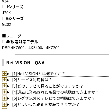
V34
□Jシリーズ
J20X
□Gシリーズ
G20X
■レコーダー
□4K放送対応モデル
DBR-4KZ600、4KZ400、4KZ200
Net-VISION Q&A
[1]Net-VISIONとは何ですか？
[2]サービス利用料は？
[3]どのテレビで見ることができますか？
[4]過去に発売された製品での視聴はできますか？
[5]レグザ以外のテレビでの視聴はできますか？
[6]どういった番組を視聴できますか？