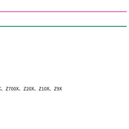
X、Z700X、Z20X、Z10X、Z9X