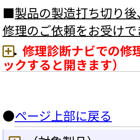
■
製品の製造打ち切り後
修理のご依頼をお受けで
修理診断ナビでの修
ックすると開きます）
●
ページ上部に戻る