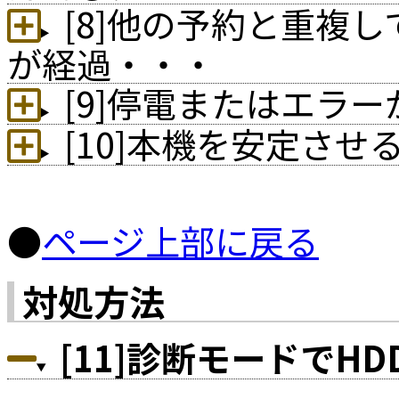
[8]他の予約と重複
が経過・・・
[9]停電またはエラ
[10]本機を安定さ
●
ページ上部に戻る
対処方法
[11]診断モードでH