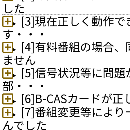
した
[3]現在正しく動作
す・・・
[4]有料番組の場合
ません
[5]信号状況等に問
部・・・
[6]B-CASカード
[7]番組変更等によ
んでした