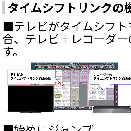
タイムシフトリンクの
■テレビがタイムシフト
合、テレビ＋レコーダー
す。
■始めにジャンプ