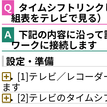
タイムシフトリンク
組表をテレビで見る）
下記の内容に沿って
ワークに接続します
設定・準備
[1]テレビ／レコー
ます
[2]テレビのタイム