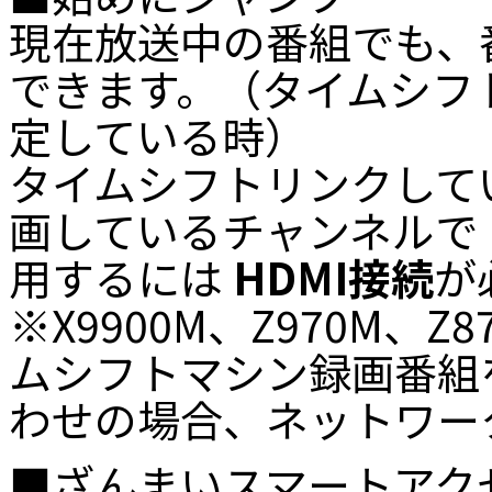
現在放送中の番組でも、
できます。（タイムシフ
定している時）
タイムシフトリンクして
画しているチャンネルで
用するには
HDMI接続
が
※X9900M、Z970M、
ムシフトマシン録画番組
わせの場合、ネットワー
■ざんまいスマートアク