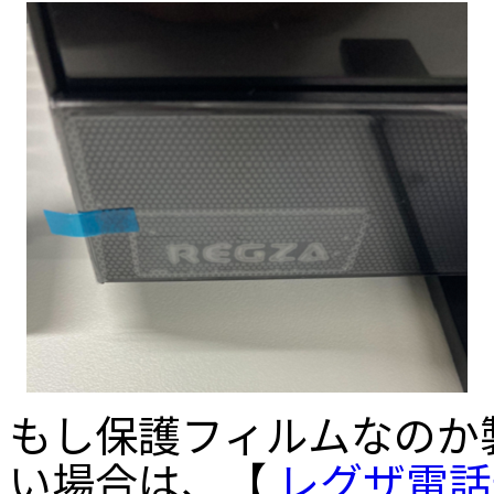
もし保護フィルムなのか
い場合は、【
レグザ電話