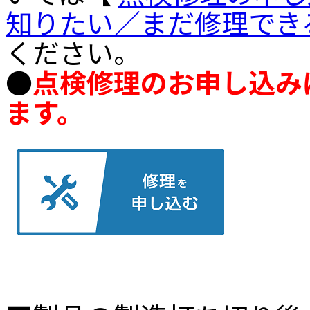
知りたい／まだ修理でき
ください。
●
点検修理のお申し込み
ます。