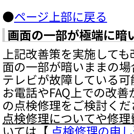
●
ページ上部に戻る
画面の一部が極端に暗
上記改善策を実施しても
面の一部が暗いままの場
テレビが故障している可
お電話やFAQ上での改
の点検修理をご検討くだ
点検修理についてや修理
いては【
点検修理の申し