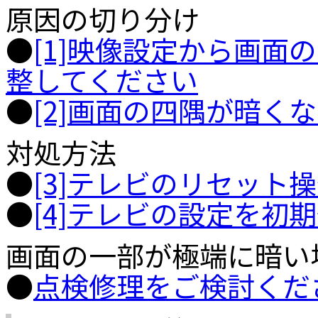
原因の切り分け
●
[1]映像設定から画面
整してください
●
[2]画面の四隅が暗く
対処方法
●
[3]テレビのリセット
●
[4]テレビの設定を初
画面の一部が極端に暗い
●
点検修理をご検討くだ