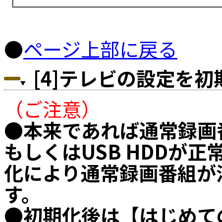
●
ページ上部に戻る
[4]テレビの設定を
（ご注意）
●本来であれば通常録画
もしくはUSB HDDが
化により通常録画番組が
す。
●初期化後は【はじめて