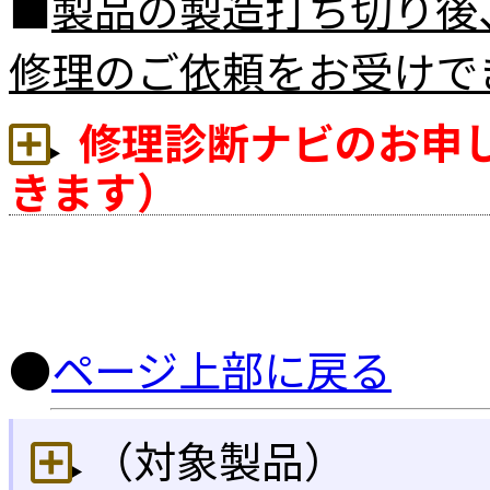
■
製品の製造打ち切り後
修理のご依頼をお受けで
修理診断ナビのお申
きます）
●
ページ上部に戻る
（対象製品）