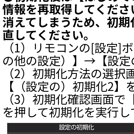
情報を再取得してくださ
消えてしまうため、初期
直してください。
（1）リモコンの[設定]
の他の設定）】→【設定
（2）初期化方法の選択
【（設定の）初期化2】
（3）初期化確認画面で【
を押して初期化を実行し