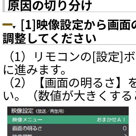
原因の切り分け
[1]映像設定から画
調整してください
（1）リモコンの[設定]
に進みます。
（2）【画面の明るさ】
い。（数値が大きくする