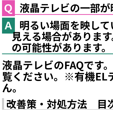
液晶テレビの一部が
明るい場面を映して
見える場合があります
の可能性があります。
液晶テレビのFAQです
覧ください。※有機EL
ん。
改善策・対処方法 目