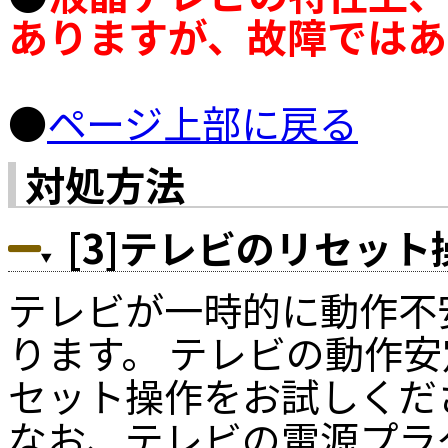
ありますが、故障ではあ
●
ページ上部に戻る
対処方法
[3]テレビのリセッ
テレビが一時的に動作不
ります。 テレビの動作
セット操作をお試しくだ
なお、テレビの電源プラ