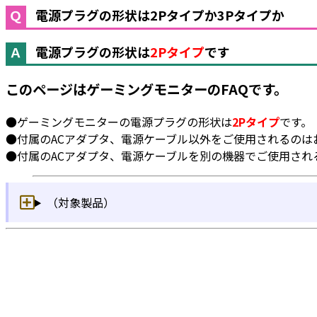
電源プラグの形状は2Pタイプか3Pタイプか
電源プラグの形状は
2Pタイプ
です
このページはゲーミングモニターのFAQです。
●ゲーミングモニターの電源プラグの形状は
2Pタイプ
です。
●付属のACアダプタ、電源ケーブル以外をご使用されるのは
●付属のACアダプタ、電源ケーブルを別の機器でご使用され
（対象製品）