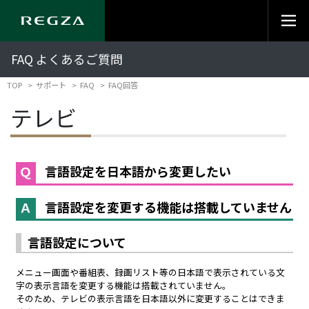
FAQ よくあるご質問
TOP
サポート
FAQ
FAQ回答
テレビ