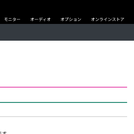
モニター
オーディオ
オプション
オンラインストア