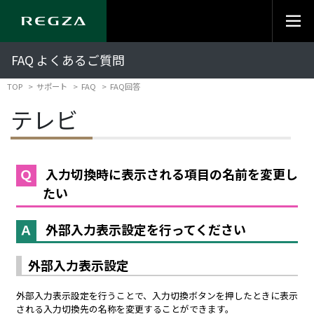
FAQ よくあるご質問
TOP
サポート
FAQ
FAQ回答
テレビ