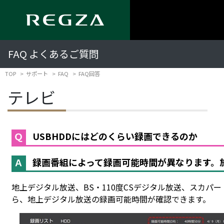
FAQ よくあるご質問
TOP
サポート
FAQ
FAQ回答
テレビ