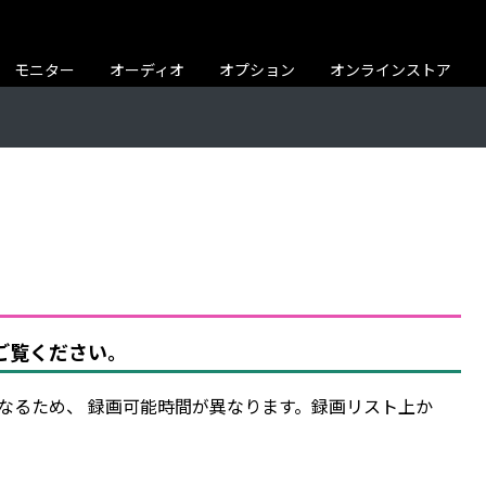
モニター
オーディオ
オプション
オンラインストア