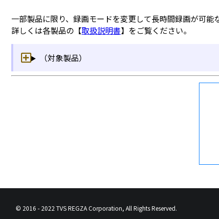
© 2016 - 2022 TVS REGZA Corporation, All Rights Reserved.