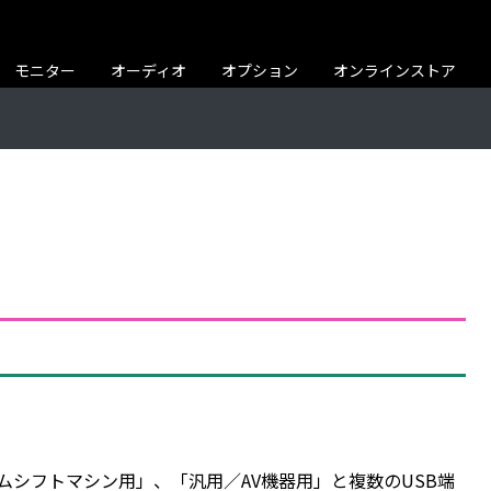
モニター
オーディオ
オプション
オンラインストア