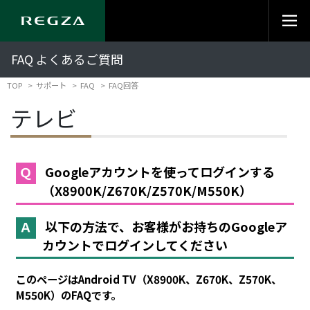
FAQ よくあるご質問
TOP
サポート
FAQ
FAQ回答
テレビ