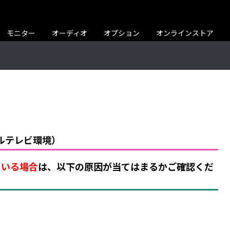
モニター
オーディオ
オプション
オンラインストア