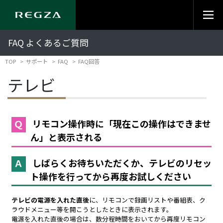
FAQ よくあるご質問
TOP
サポート
FAQ
FAQ回答
テレビ