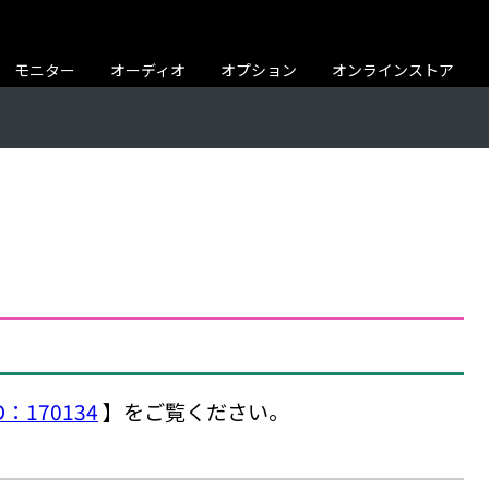
モニター
オーディオ
オプション
オンラインストア