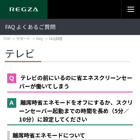
FAQ よくあるご質問
TOP
サポート
FAQ
FAQ回答
テレビ