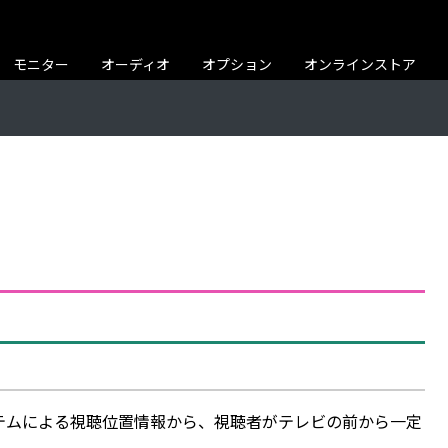
モニター
オーディオ
オプション
オンラインストア