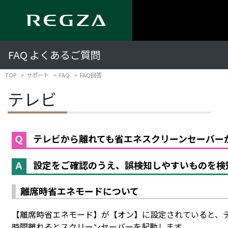
FAQ よくあるご質問
TOP
サポート
FAQ
FAQ回答
テレビ