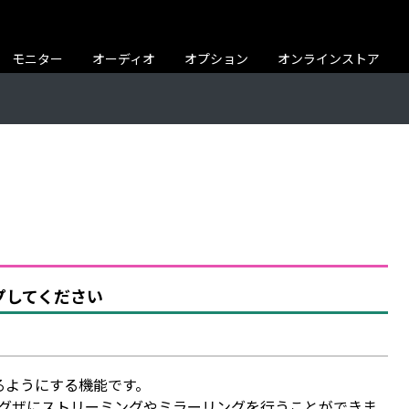
モニター
オーディオ
オプション
オンラインストア