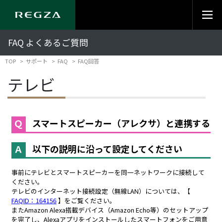
FAQ よくあるご質問
TOP
サポート
FAQ
FAQ回答
テレビ