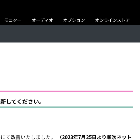
モニター
オーディオ
オプション
オンラインストア