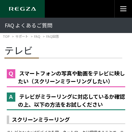
FAQ よくあるご質問
TOP
サポート
FAQ
FAQ回答
テレビ