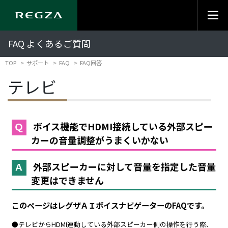
FAQ よくあるご質問
TOP
サポート
FAQ
FAQ回答
テレビ