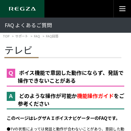
FAQ よくあるご質問
TOP
サポート
FAQ
FAQ回答
テレビ