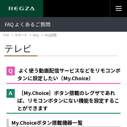
FAQ よくあるご質問
TOP
サポート
FAQ
FAQ回答
テレビ