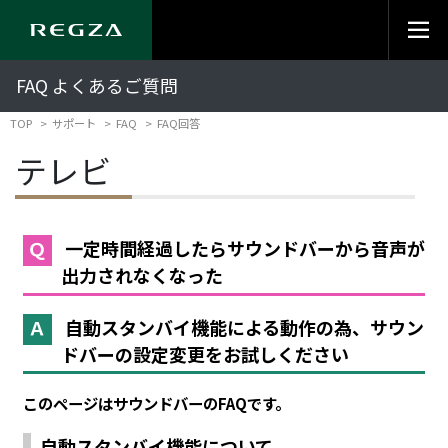
FAQ よくあるご質問
TOP
サポート
FAQ
FAQ回答
テレビ