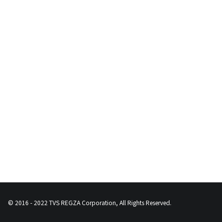
© 2016 - 2022 TVS REGZA Corporation, All Rights Reserved.