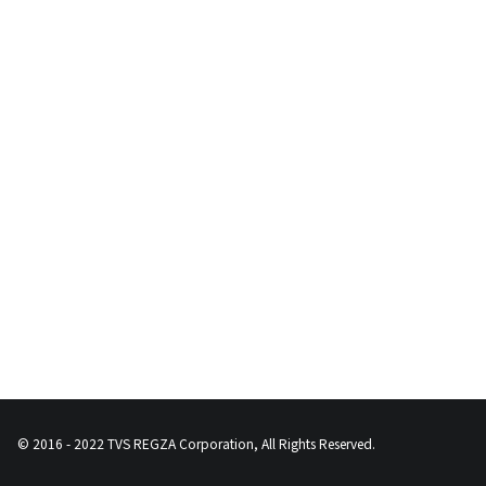
© 2016 - 2022 TVS REGZA Corporation, All Rights Reserved.