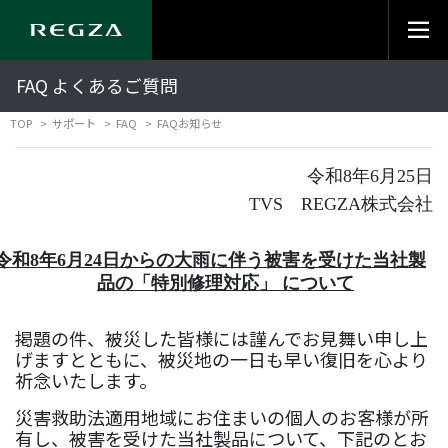
FAQ よくあるご質問
TOP
サポート
FAQ
FAQお知らせ
令和8年6月25日
TVS REGZA株式会社
令和8年6月24日からの大雨に伴う被害を受けた当社製
品の「特別修理対応」 について
掲題の件、被災した皆様には謹んでお見舞い申し上
げますとともに、被災地の一日も早い復旧を心より
祈念いたします。
災害救助法適用地域にお住まいの個人のお客様が所
有し、被害を受けた当社製品について、下記のとお