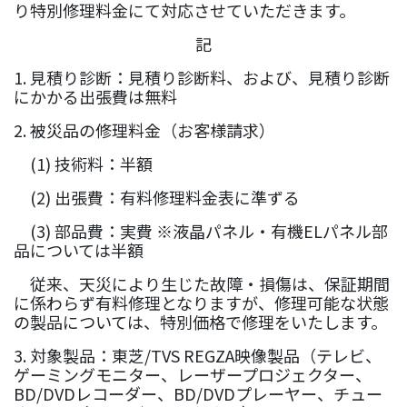
り特別修理料金にて
対応させていただきます。
記
1. 見積り診断：見積り診断料、および、見積り診断
にかかる出張費は無料
2. 被災品の修理料金（お客様請求）
(1) 技術料：半額
(2) 出張費：
有料修理料金表に準ずる
(3) 部品費
：
実費 ※液晶パネル・有機ELパネル部
品については半額
従来、天災により生じた故障・損傷は、保証期間
に係わらず有料修理となりますが、修理可能な状態
の製品については、
特別価格で修理をいたします。
3. 対象製品：東芝/TVS REGZA映像製品（テレビ、
ゲーミングモニター、レーザープロジェクター、
BD/DVDレコーダー、BD/DVDプレーヤー、チュー